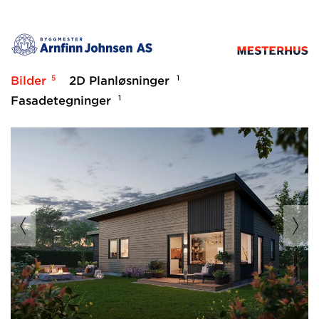
5
1
Bilder
2D Planløsninger
1
Fasadetegninger