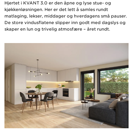
Hjertet i KVANT 3.0 er den åpne og lyse stue- og
kjøkkenløsningen. Her er det lett å samles rundt
matlaging, lekser, middager og hverdagens små pauser.
De store vindusflatene slipper inn godt med dagslys og
skaper en lun og trivelig atmosfære – året rundt.