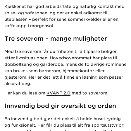
Kjøkkenet har god arbeidsflate og naturlig kontakt med
spise- og sofasonen, og det er enkel adkomst til
uteplassen – perfekt for sene sommerkvelder eller en
kaffekopp i morgensol.
Tre soverom – mange muligheter
Med tre soverom får du friheten til å tilpasse boligen
etter livssituasjonen. Hovedsoverommet har plass til
dobbeltseng og garderobe, mens de to øvrige rommene
kan brukes som barnerom, hjemmekontor eller
gjesterom. Her er det lett å finne en løsning som passer
akkurat deg.
Her kan du lese om
KVANT 2.0
med to soverom.
Innvendig bod gir oversikt og orden
En innvendig bod gjør det enkelt å holde huset ryddig
og funksjonelt. Her får du plass til alt fra sportsutstyr og