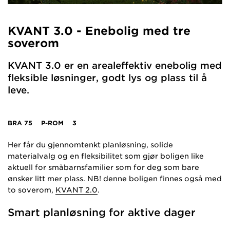
KVANT 3.0 - Enebolig med tre
soverom
KVANT 3.0 er en arealeffektiv enebolig med
fleksible løsninger, godt lys og plass til å
leve.
BRA
75
P-ROM
3
Her får du gjennomtenkt planløsning, solide
materialvalg og en fleksibilitet som gjør boligen like
aktuell for småbarnsfamilier som for deg som bare
ønsker litt mer plass. NB! denne boligen finnes også med
to soverom,
KVANT 2.0
.
Smart planløsning for aktive dager